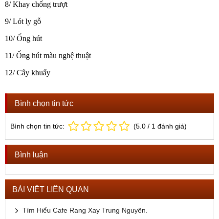
8/
Khay chống trượt
9/ Lót ly gỗ
10/
Ống hút
11/
Ống hút màu nghệ thuật
12/ Cây khuấy
Bình chọn tin tức
Bình chọn tin tức:
(
5.0
/
1
đánh giá)
Bình luận
BÀI VIẾT LIÊN QUAN
Tìm Hiểu Cafe Rang Xay Trung Nguyên.