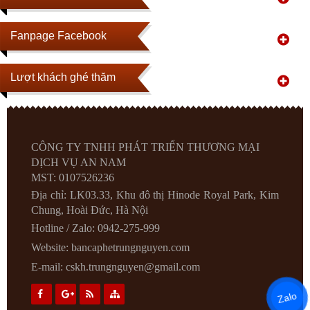
Fanpage Facebook
Lượt khách ghé thăm
CÔNG TY TNHH PHÁT TRIỂN THƯƠNG MẠI
DỊCH VỤ AN NAM
MST: 0107526236
Địa chỉ: LK03.33, Khu đô thị Hinode Royal Park, Kim
Chung, Hoài Đức, Hà Nội
Hotline / Zalo: 0942-275-999
Website:
bancaphetrungnguyen.com
E-mail:
cskh.trungnguyen@gmail.com
Zalo