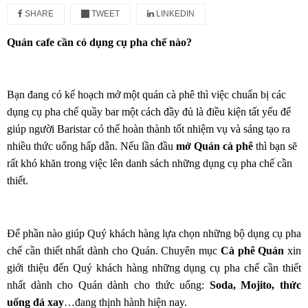
SHARE
TWEET
LINKEDIN
Quán cafe cần có dụng cụ pha chế nào?
Bạn đang có kế hoạch mở một quán cà phê thì việc chuẩn bị các
dụng cụ pha chế quầy bar một cách đầy đủ là điều kiện tất yếu để
giúp người Baristar có thể hoàn thành tốt nhiệm vụ và sáng tạo ra
nhiều thức uống hấp dẫn. Nếu lần đầu
mở Quán cà phê
thì bạn sẽ
rất khó khăn trong việc lên danh sách những dụng cụ pha chế cần
thiết.
Để phần nào giúp Quý khách hàng lựa chọn những bộ dụng cụ pha
chế cần thiết nhất dành cho Quán. Chuyên mục
Cà phê Quán
xin
giới thiệu đến Quý khách hàng những dụng cụ pha chế cần thiết
nhất dành cho Quán dành cho thức uống:
Soda, Mojito, thức
uống đá xay
…đang thịnh hành hiện nay.