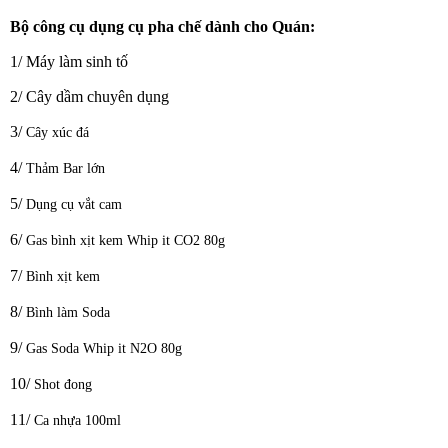
Bộ công cụ dụng cụ pha chế dành cho Quán:
1/
Máy làm sinh tố
2/ Cây dầm chuyên dụng
3/
Cây xúc đá
4/
Thảm Bar lớn
5/
Dụng cụ vắt cam
6/
Gas bình xịt kem Whip it CO2 80g
7/
Bình xịt kem
8/
Bình làm Soda
9/
Gas Soda Whip it N2O 80g
10/
Shot đong
1
1/
Ca nhựa 100ml