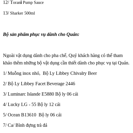
12/ T
i
oran
Pump Sauce
13/
Sharker 500ml
Bộ sản phẩm phục vụ dành cho Quán:
Ngoài vật dụng dành cho pha chế, Quý khách hàng có thể tham
khảo thêm những bộ vật dụng cần thiết dành cho phục vụ tại Quán.
1/
Muỗng inox nhỏ,
Bộ Ly Libbey Chivalry Beer
2/
Bộ Ly Libbey Facet Beverage 2446
3/
Luminarc Islande E5880 Bộ ly 06 cái
4/
Lucky LG - 55 Bộ ly 12 cái
5/
Ocean B13610 Bộ ly 06 cái
7/ Ca/ Bình đựng trà đá