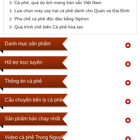
Cà phê, quà du lịch mang bản sắc Việt Nam
Lựa chọn máy xay hạt cà phê dành cho Quán và Gia Đình
Pha chế cà phê độc đáo bằng Siphon
Quá trình chế biến Cà phê hòa tan
Danh mục sản phẩm
Hổ trợ trực tuyến
Thông tin cà phê
Câu chuyện bên ly cà phê
Sản phẩm bán chạy nhất
Video cà phê Trung Nguyên