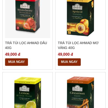
TRÀ TÚI LỌC AHMAD DÂU
TRÀ TÚI LỌC AHMAD MƠ
40G
VÀNG 40G
49,000 đ
49,000 đ
MUA NGAY
MUA NGAY