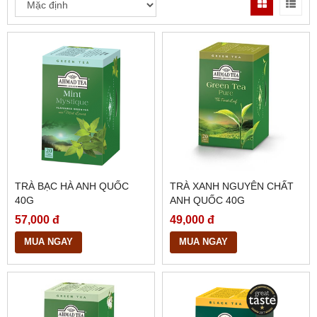
TRÀ BẠC HÀ ANH QUỐC
TRÀ XANH NGUYÊN CHẤT
40G
ANH QUỐC 40G
57,000 đ
49,000 đ
MUA NGAY
MUA NGAY