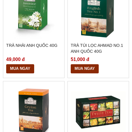
TRÀ NHÀI ANH QUỐC 40G
TRÀ TÚI LỌC AHMAD NO.1
ANH QUỐC 40G
49,000 đ
51,000 đ
MUA NGAY
MUA NGAY