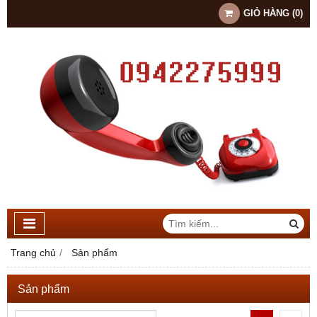
GIỎ HÀNG
(
0
)
Trang chủ
Sản phẩm
Sản phẩm