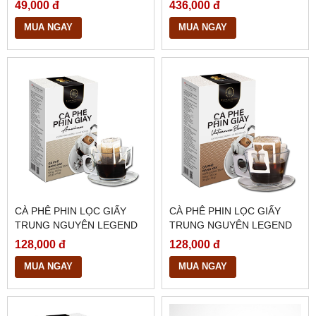
NGUYÊN LEGEND 340G
49,000 đ
436,000 đ
MUA NGAY
MUA NGAY
CÀ PHÊ PHIN LỌC GIẤY
CÀ PHÊ PHIN LỌC GIẤY
TRUNG NGUYÊN LEGEND
TRUNG NGUYÊN LEGEND
AMERICANO
VIETNAMESE BLEND
128,000 đ
128,000 đ
MUA NGAY
MUA NGAY