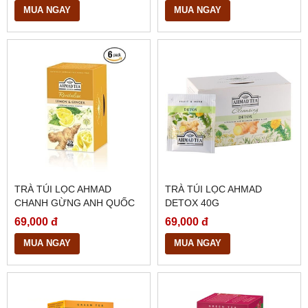
MUA NGAY
MUA NGAY
TRÀ TÚI LỌC AHMAD
TRÀ TÚI LỌC AHMAD
CHANH GỪNG ANH QUỐC
DETOX 40G
40G
69,000 đ
69,000 đ
MUA NGAY
MUA NGAY