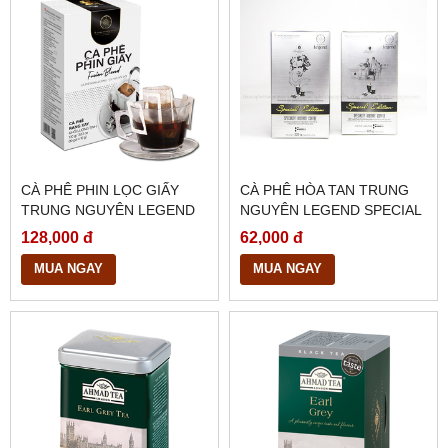
CÀ PHÊ PHIN LỌC GIẤY
CÀ PHÊ HÒA TAN TRUNG
TRUNG NGUYÊN LEGEND
NGUYÊN LEGEND SPECIAL
FUSION BLEND
EDITION HỘP 9 GÓI
128,000 đ
62,000 đ
MUA NGAY
MUA NGAY