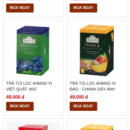
MUA NGAY
MUA NGAY
TRÀ TÚI LỌC AHMAD VỊ
TRÀ TÚI LỌC AHMAD VỊ
VIỆT QUẤT 40G
ĐÀO - CHANH DÂY ANH
QUỐC 40G
49,000 đ
49,000 đ
MUA NGAY
MUA NGAY