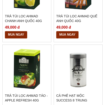
TRÀ TÚI LỌC AHMAD
TRÀ TÚI LỌC AHMAD QUẾ
CHANH ANH QUỐC 40G
ANH QUỐC 40G
49,000 đ
49,000 đ
MUA NGAY
MUA NGAY
TRÀ TÚI LỌC AHMAD TÁO -
CÀ PHÊ HẠT MỘC
APPLE REFRESH 40G
SUCCESS 8 TRUNG