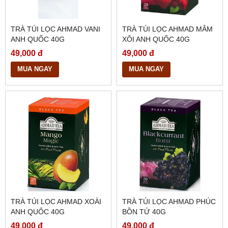
TRÀ TÚI LỌC AHMAD VANI
TRÀ TÚI LỌC AHMAD MÂM
ANH QUỐC 40G
XÔI ANH QUỐC 40G
49,000 đ
49,000 đ
MUA NGAY
MUA NGAY
TRÀ TÚI LỌC AHMAD XOÀI
TRÀ TÚI LỌC AHMAD PHÚC
ANH QUỐC 40G
BỒN TỬ 40G
49,000 đ
49,000 đ