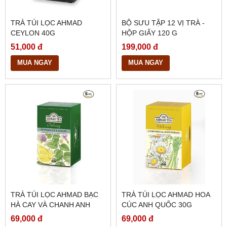
TRÀ TÚI LỌC AHMAD
BỘ SƯU TẬP 12 VỊ TRÀ -
CEYLON 40G
HỘP GIẤY 120 G
51,000 đ
199,000 đ
MUA NGAY
MUA NGAY
TRÀ TÚI LỌC AHMAD BẠC
TRÀ TÚI LỌC AHMAD HOA
HÀ CAY VÀ CHANH ANH
CÚC ANH QUỐC 30G
QUỐC 40G
69,000 đ
69,000 đ