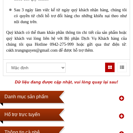
Sau 3 ngày làm việc kể từ ngày quý khách nhận hàng, chúng tôi
có quyền từ chối hỗ trợ đổi hàng cho những khiếu nại theo như
nội dung trên.
Quý khách có thể tham khảo phần thông tin chi tiết của sản phẩm hoặc
quý khách vui lòng liên hệ với Bộ phận Dịch Vụ Khách hàng của
chúng tôi qua Hotline 0942-275-999 hoặc gửi qua thư điện tử:
cskh.trungnguyen@gmail.com
để được hỗ trợ thêm.
Dữ liệu đang được cập nhật, vui lòng quay lại sau!
Danh mục sản phẩm
Hổ trợ trực tuyến
Thông tin cà phê