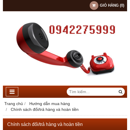
GIỎ HÀNG
(
0
)
Trang chủ
Hướng dẫn mua hàng
Chính sách đổi/trả hàng và hoàn tiền
Chính sách đổi/trả hàng và hoàn tiền