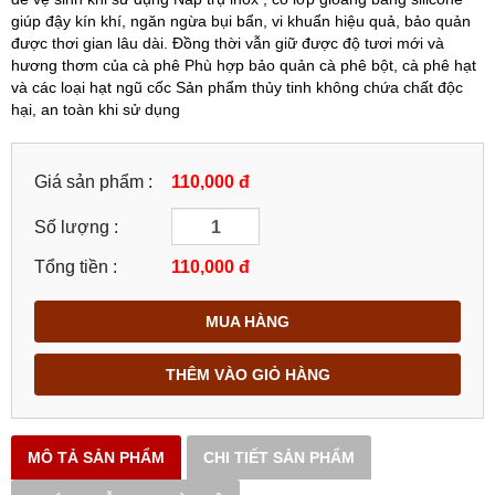
giúp đậy kín khí, ngăn ngừa bụi bẩn, vi khuẩn hiệu quả, bảo quản
được thơi gian lâu dài. Đồng thời vẫn giữ được độ tươi mới và
hương thơm của cà phê Phù hợp bảo quản cà phê bột, cà phê hạt
và các loại hạt ngũ cốc Sản phẩm thủy tinh không chứa chất độc
hại, an toàn khi sử dụng
Giá sản phẩm :
110,000 đ
Số lượng :
Tổng tiền :
110,000
đ
MUA HÀNG
THÊM VÀO GIỎ HÀNG
MÔ TẢ SẢN PHẨM
CHI TIẾT SẢN PHẨM