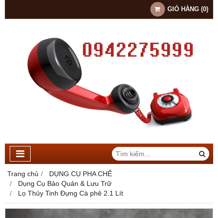
GIỎ HÀNG
(
0
)
Trang chủ
DỤNG CỤ PHA CHẾ
Dụng Cụ Bảo Quản & Lưu Trữ
Lọ Thủy Tinh Đựng Cà phê 2.1 Lít