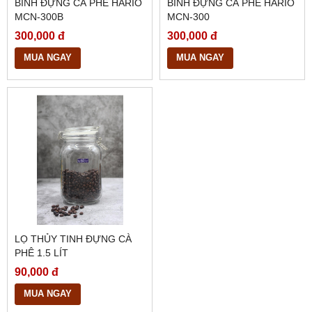
BÌNH ĐỰNG CÀ PHÊ HARIO
BÌNH ĐỰNG CÀ PHÊ HARIO
MCN-300B
MCN-300
300,000 đ
300,000 đ
MUA NGAY
MUA NGAY
LỌ THỦY TINH ĐỰNG CÀ
PHÊ 1.5 LÍT
90,000 đ
MUA NGAY