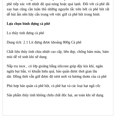
phê tiếp xúc với nhiệt độ quá nóng hoặc quá lạnh. Đối với cà phê đã
xay bạn cũng cần tuân thủ những nguyên tắc trên bởi cà phê bột rất
dễ hút ẩm nên hãy cẩn trọng với việc giữ cà phê bột trong bình.
Lựa chọn bình đựng cà phê
Lọ thủy tinh đựng cà phê
Dung tích: 2.1 Lít đựng được khoảng 800g Cà phê
Chất liệu thủy tinh chịu nhiệt cao cấp, bền đẹp, chống bám màu, bám
mùi dễ vệ sinh khi sử dụng
Nắp trụ inox , có lớp gioăng bằng silicone giúp đậy kín khí, ngăn
ngừa bụi bẩn, vi khuẩn hiệu quả, bảo quản được thơi gian lâu
dài. Đồng thời vẫn giữ được độ tươi mới và hương thơm của cà phê
Phù hợp bảo quản cà phê bột, cà phê hạt và các loại hạt ngũ cốc
Sản phẩm thủy tinh không chứa chất độc hại, an toàn khi sử dụng