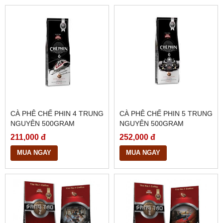
CÀ PHÊ CHẾ PHIN 4 TRUNG
CÀ PHÊ CHẾ PHIN 5 TRUNG
NGUYÊN 500GRAM
NGUYÊN 500GRAM
211,000 đ
252,000 đ
MUA NGAY
MUA NGAY