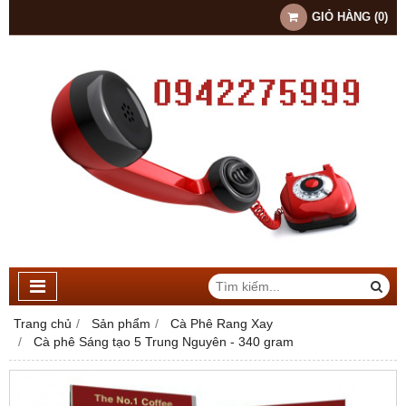
GIỎ HÀNG
(
0
)
Trang chủ
Sản phẩm
Cà Phê Rang Xay
Cà phê Sáng tạo 5 Trung Nguyên - 340 gram