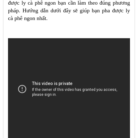
được ly cà phê ngon bạn cần làm theo đúng phương
pháp. Hướng dẫn dưới đây sẽ giúp bạn pha được ly
cà phê ngon nhất.