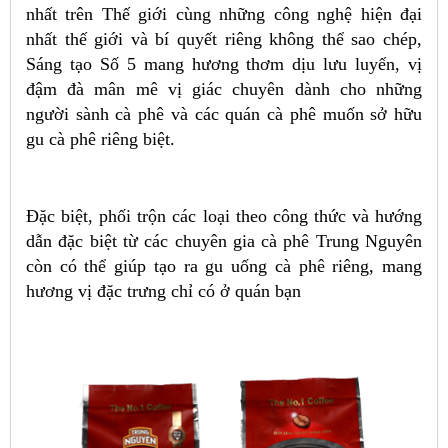
nhất trên Thế giới cùng những công nghệ hiện đại
nhất thế giới và bí quyết riêng không thể sao chép,
Sáng tạo Số 5 mang hương thơm dịu lưu luyến, vị
đậm đà mân mê vị giác chuyên dành cho những
người sành cà phê và các quán cà phê muốn sở hữu
gu cà phê riêng biệt.
Đặc biệt, phối trộn các loại theo công thức và hướng
dẫn đặc biệt từ các chuyên gia cà phê Trung Nguyên
còn có thể giúp tạo ra gu uống cà phê riêng, mang
hương vị đặc trưng chỉ có ở quán bạn