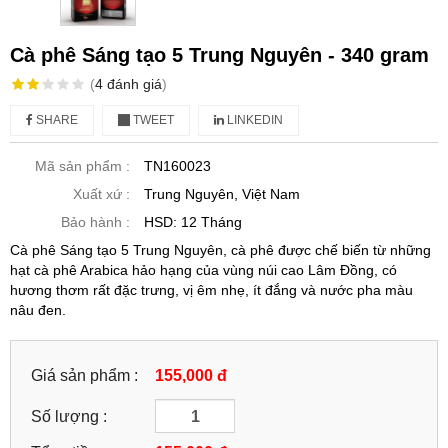
Cà phê Sáng tạo 5 Trung Nguyên - 340 gram
(
4
đánh giá
)
SHARE
TWEET
LINKEDIN
Mã sản phẩm :
TN160023
Xuất xứ :
Trung Nguyên, Việt Nam
Bảo hành :
HSD: 12 Tháng
Cà phê Sáng tạo 5 Trung Nguyên, cà phê được chế biến từ những
hạt cà phê Arabica hảo hạng của vùng núi cao Lâm Đồng, có
hương thơm rất đặc trưng, vị êm nhẹ, ít đắng và nước pha màu
nâu đen.
Giá sản phẩm :
155,000 đ
Số lượng :