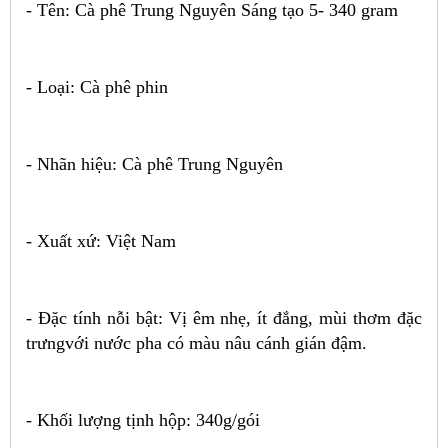
- Tên: Cà phê Trung Nguyên Sáng tạo 5- 340 gram
- Loại: Cà phê phin
- Nhãn hiệu: Cà phê Trung Nguyên
- Xuất xứ: Việt Nam
- Đặc tính nỗi bật: Vị êm nhẹ, ít đắng, mùi thơm đặc
trưngvới nước pha có màu nâu cánh gián đậm.
- Khối lượng tịnh hộp: 340g/gói