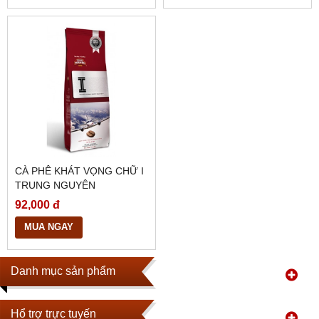
CÀ PHÊ KHÁT VỌNG CHỮ I
TRUNG NGUYÊN
92,000 đ
MUA NGAY
Danh mục sản phẩm
Hổ trợ trực tuyến